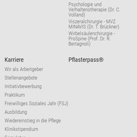
Psychologie und
Verhaltenstherapie (Dr. C.
Volland)
Viszeralchirurgie - MVZ
MINAVIS (Dr. T. Brückner)
Wirbelsäulenchirurgie -
ProSpine (Prof. Dr. R.
Bertagnoli)
Karriere
Pflasterpass®
Wir als Arbeitgeber
Stellenangebote
Initiativbewerbung
Praktikum
Freiwilliges Soziales Jahr (FSJ)
Ausbildung
Wiedereinstieg in die Pflege
Klinikstipendium