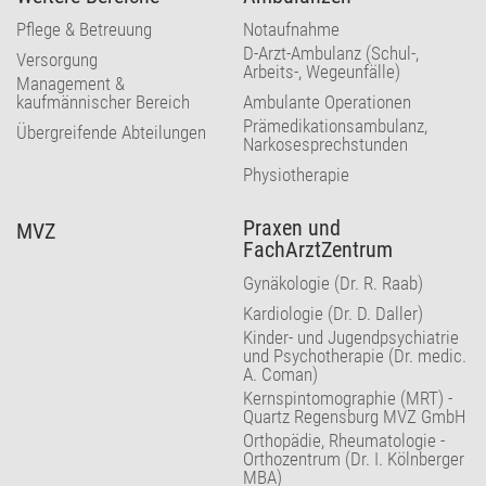
Pflege & Betreuung
Notaufnahme
D-Arzt-Ambulanz (Schul-,
Versorgung
Arbeits-, Wegeunfälle)
Management &
kaufmännischer Bereich
Ambulante Operationen
Prämedikationsambulanz,
Übergreifende Abteilungen
Narkosesprechstunden
Physiotherapie
Praxen und
MVZ
FachArztZentrum
Gynäkologie (Dr. R. Raab)
Kardiologie (Dr. D. Daller)
Kinder- und Jugendpsychiatrie
und Psychotherapie (Dr. medic.
A. Coman)
Kernspintomographie (MRT) -
Quartz Regensburg MVZ GmbH
Orthopädie, Rheumatologie -
Orthozentrum (Dr. I. Kölnberger
MBA)