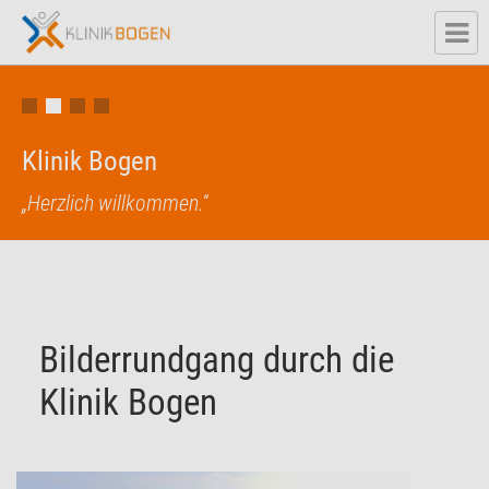
Klinik Bogen
„Herzlich willkommen.“
Bilderrundgang durch die
Klinik Bogen