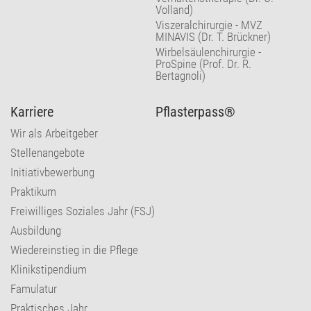
Volland)
Viszeralchirurgie - MVZ
MINAVIS (Dr. T. Brückner)
Wirbelsäulenchirurgie -
ProSpine (Prof. Dr. R.
Bertagnoli)
Karriere
Pflasterpass®
Wir als Arbeitgeber
Stellenangebote
Initiativbewerbung
Praktikum
Freiwilliges Soziales Jahr (FSJ)
Ausbildung
Wiedereinstieg in die Pflege
Klinikstipendium
Famulatur
Praktisches Jahr