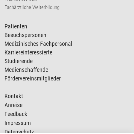
Fachärztliche Weiterbildung
Patienten
Besuchspersonen
Medizinisches Fachpersonal
Karriereinteressierte
Studierende
Medienschaffende
Fördervereinsmitglieder
Kontakt
Anreise
Feedback
Impressum
Datenschutz