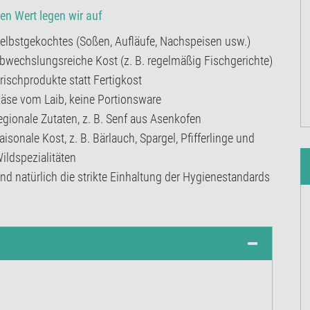
en Wert legen wir auf
elbstgekochtes (Soßen, Aufläufe, Nachspeisen usw.)
bwechslungsreiche Kost (z. B. regelmäßig Fischgerichte)
rischprodukte statt Fertigkost
äse vom Laib, keine Portionsware
egionale Zutaten, z. B. Senf aus Asenkofen
aisonale Kost, z. B. Bärlauch, Spargel, Pfifferlinge und
ildspezialitäten
nd natürlich die strikte Einhaltung der Hygienestandards