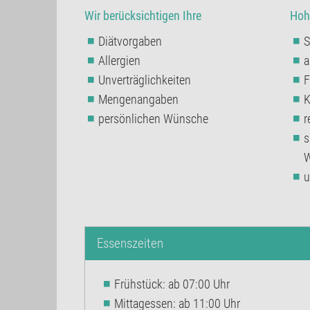
Wir berücksichtigen Ihre
Hoh
Diätvorgaben
S
Allergien
a
Unverträglichkeiten
F
Mengenangaben
K
persönlichen Wünsche
r
s
W
u
Essenszeiten
Frühstück: ab 07:00 Uhr
Mittagessen: ab 11:00 Uhr