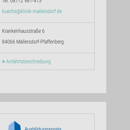
Tel. 08772 981-413
kueche@klinik-mallersdorf.de
Krankenhausstraße 6
84066 Mallersdorf-Pfaffenberg
Anfahrtsbeschreibung