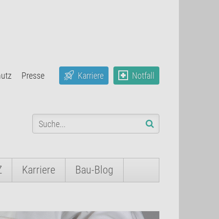
hutz
Presse
Karriere
Notfall
Z
Karriere
Bau-Blog