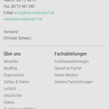
Telefon: 08772 981-0
Fax: 08772 981-390
E-Mail:
info@klinik-mallersdorf.de
www.klinik-mallersdorf.de
Vorstand:
Christian Schwarz
Über uns
Fachabteilungen
Aktuelles
Funktionsabteilungen
BauBlog
Operative Fächer
Organisation
Innere Medizin
Zahlen & Fakten
Weitere Fachrichtungen
Leitbild
Geschichte
Videos
Rundgang in Bildern