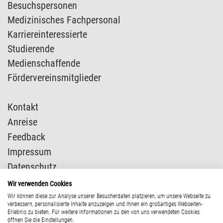
Besuchspersonen
Medizinisches Fachpersonal
Karriereinteressierte
Studierende
Medienschaffende
Fördervereinsmitglieder
Kontakt
Anreise
Feedback
Impressum
Datenschutz
Presse
Wir verwenden Cookies
Wir können diese zur Analyse unserer Besucherdaten platzieren, um unsere Webseite zu
verbessern, personalisierte Inhalte anzuzeigen und Ihnen ein großartiges Webseiten-
Erlebnis zu bieten. Für weitere Informationen zu den von uns verwendeten Cookies
öffnen Sie die Einstellungen.