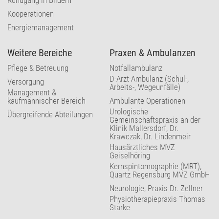
Kooperationen
Energiemanagement
Weitere Bereiche
Praxen & Ambulanzen
Pflege & Betreuung
Notfallambulanz
D-Arzt-Ambulanz (Schul-,
Versorgung
Arbeits-, Wegeunfälle)
Management &
kaufmännischer Bereich
Ambulante Operationen
Urologische
Übergreifende Abteilungen
Gemeinschaftspraxis an der
Klinik Mallersdorf, Dr.
Krawczak, Dr. Lindenmeir
Hausärztliches MVZ
Geiselhöring
Kernspintomographie (MRT),
Quartz Regensburg MVZ GmbH
Neurologie, Praxis Dr. Zellner
Physiotherapiepraxis Thomas
Starke