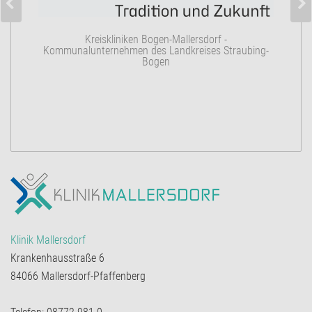
K
Kreiskliniken Bogen-Mallersdorf -
Kommunalunternehmen des Landkreises Straubing-
Bogen
Klinik Mallersdorf
Krankenhausstraße 6
84066 Mallersdorf-Pfaffenberg