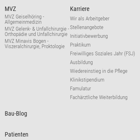
MVZ
Karriere
MVZ Geiselhöring -
Wir als Arbeitgeber
Allgemeinmedizin
Stellenangebote
MVZ Gelenk- & Unfallchirurgie -
Orthopädie und Unfallchirurgie
Initiativbewerbung
MVZ Minavis Bogen -
Praktikum
Viszeralchirurgie, Proktologie
Freiwilliges Soziales Jahr (FSJ)
Ausbildung
Wiedereinstieg in die Pflege
Klinikstipendium
Famulatur
Fachärztliche Weiterbildung
Bau-Blog
Patienten