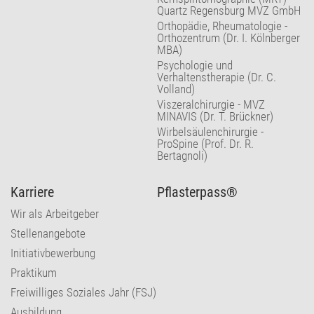
Quartz Regensburg MVZ GmbH
Orthopädie, Rheumatologie -
Orthozentrum (Dr. I. Kölnberger
MBA)
Psychologie und
Verhaltenstherapie (Dr. C.
Volland)
Viszeralchirurgie - MVZ
MINAVIS (Dr. T. Brückner)
Wirbelsäulenchirurgie -
ProSpine (Prof. Dr. R.
Bertagnoli)
Karriere
Pflasterpass®
Wir als Arbeitgeber
Stellenangebote
Initiativbewerbung
Praktikum
Freiwilliges Soziales Jahr (FSJ)
Ausbildung