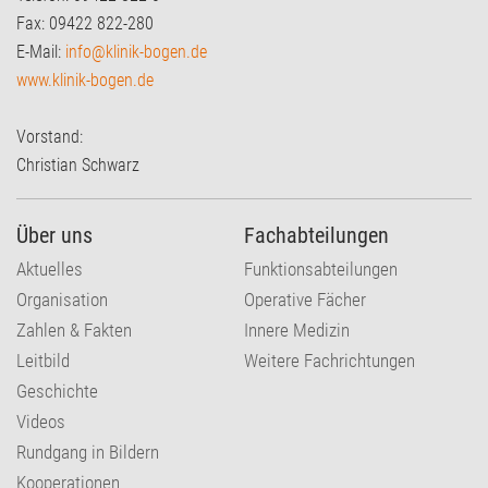
Fax: 09422 822-280
E-Mail:
info@klinik-bogen.de
www.klinik-bogen.de
Vorstand:
Christian Schwarz
Über uns
Fachabteilungen
Aktuelles
Funktionsabteilungen
Organisation
Operative Fächer
Zahlen & Fakten
Innere Medizin
Leitbild
Weitere Fachrichtungen
Geschichte
Videos
Rundgang in Bildern
Kooperationen