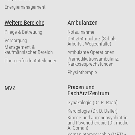
Energiemanagement
Weitere Bereiche
Ambulanzen
Pflege & Betreuung
Notaufnahme
D-Arzt-Ambulanz (Schul-,
Versorgung
Arbeits-, Wegeunfälle)
Management &
kaufmännischer Bereich
Ambulante Operationen
Prämedikationsambulanz,
Übergreifende Abteilungen
Narkosesprechstunden
Physiotherapie
Praxen und
MVZ
FachArztZentrum
Gynäkologie (Dr. R. Raab)
Kardiologie (Dr. D. Daller)
Kinder- und Jugendpsychiatrie
und Psychotherapie (Dr. medic.
A. Coman)
Kernspintomographie (MRT) -