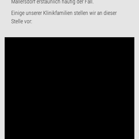
Mallersdorf erstaunlich häufig der Fall.
Einige unserer Klinikfamilien stellen wir an dieser
Stelle vor: