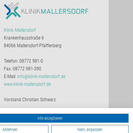
Klinik Mallersdorf
Krankenhausstraße 6
84066 Mallersdorf-Pfaffenberg
Telefon: 08772 981-0
Fax: 08772 981-390
E-Mail:
info@klinik-mallersdorf.de
www.klinik-mallersdorf.de
Vorstand Christian Schwarz
Alle akzeptieren
nach oben
Ablehnen
Nein, anpassen