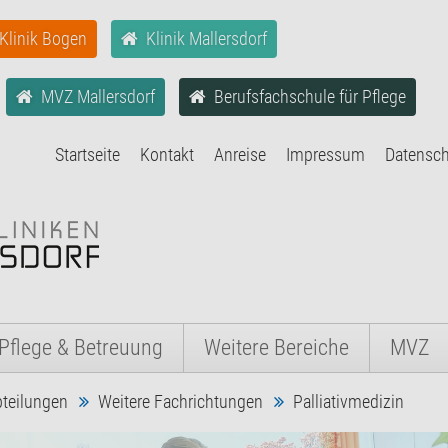
Klinik Bogen
Klinik Mallersdorf
MVZ Mallersdorf
Berufsfachschule für Pflege
Startseite
Kontakt
Anreise
Impressum
Datensc
Pflege & Betreuung
Weitere Bereiche
MVZ
teilungen
Weitere Fachrichtungen
Palliativmedizin