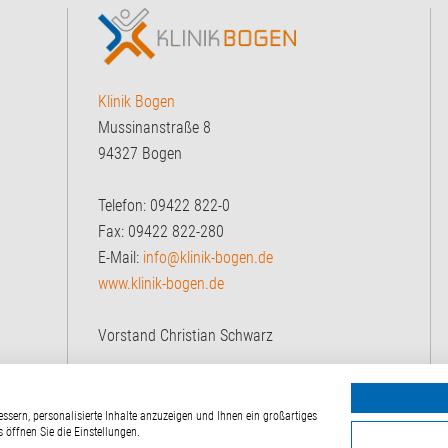
Klinik Bogen
Mussinanstraße 8
94327 Bogen
Telefon: 09422 822-0
Fax: 09422 822-280
E-Mail:
info@klinik-bogen.de
www.klinik-bogen.de
Vorstand Christian Schwarz
ses Straubing Bogen
ssern, personalisierte Inhalte anzuzeigen und Ihnen ein großartiges
 öffnen Sie die Einstellungen.