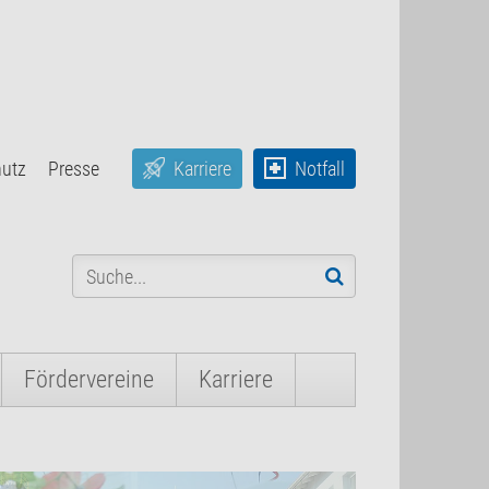
hutz
Presse
Karriere
Notfall
Fördervereine
Karriere