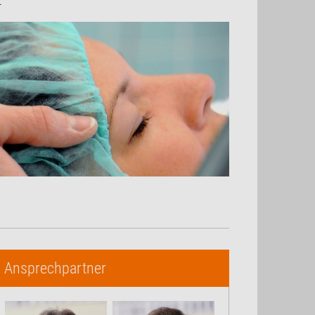
t
Ansprechpartner