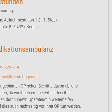
hstunden
nbarung
n, Aufnahmestation 1.3 · 1. Stock
raße 8 · 94327 Bogen
dikationsambulanz
22 822-319
emed@klinik-bogen.de
er geplanten OP sehen Sie bitte davon ab, uns
ufen, da wir Ihnen erst bei Erhalt der OP-
en durch Ihre*n Operateur*in weiterhelfen
dies auch rechtzeitig vor Ihrer OP tun werden.