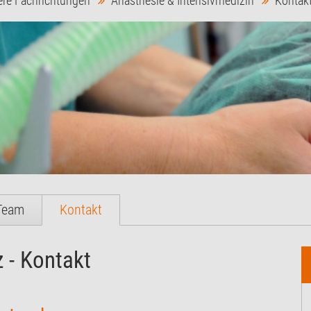
ere Fachrichtungen
Anästhesie & Intensivmedizin
Kontak
Team
Kontakt
 - Kontakt