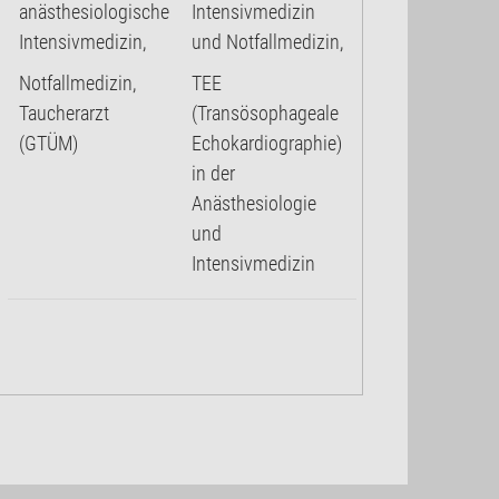
anästhesiologische
Intensivmedizin
Intensivmedizin,
und Notfallmedizin,
Notfallmedizin,
TEE
Taucherarzt
(Transösophageale
(GTÜM)
Echokardiographie)
in der
Anästhesiologie
und
Intensivmedizin