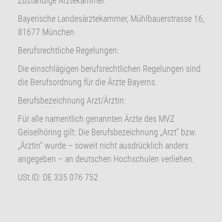
Zuständige Ärztekammer:
Bayerische Landesärztekammer, Mühlbauerstrasse 16,
81677 München
Berufsrechtliche Regelungen:
Die einschlägigen berufsrechtlichen Regelungen sind
die Berufsordnung für die Ärzte Bayerns.
Berufsbezeichnung Arzt/Ärztin:
Für alle namentlich genannten Ärzte des MVZ
Geiselhöring gilt: Die Berufsbezeichnung „Arzt" bzw.
„Ärztin" wurde – soweit nicht ausdrücklich anders
angegeben – an deutschen Hochschulen verliehen.
USt.ID: DE 335 076 752