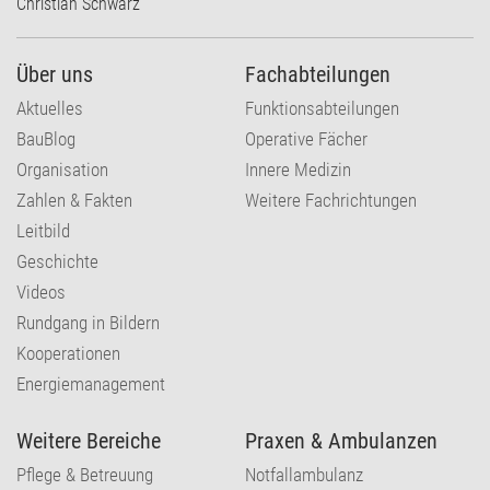
Christian Schwarz
Über uns
Fachabteilungen
Aktuelles
Funktionsabteilungen
BauBlog
Operative Fächer
Organisation
Innere Medizin
Zahlen & Fakten
Weitere Fachrichtungen
Leitbild
Geschichte
Videos
Rundgang in Bildern
Kooperationen
Energiemanagement
Weitere Bereiche
Praxen & Ambulanzen
Pflege & Betreuung
Notfallambulanz