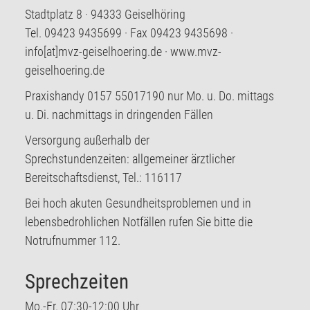
Stadtplatz 8 · 94333 Geiselhöring
Tel. 09423 9435699 · Fax 09423 9435698 ·
info[at]mvz-geiselhoering.de · www.mvz-
geiselhoering.de
Praxishandy 0157 55017190 nur Mo. u. Do. mittags
u. Di. nachmittags in dringenden Fällen
Versorgung außerhalb der
Sprechstundenzeiten: allgemeiner ärztlicher
Bereitschaftsdienst, Tel.: 116117
Bei hoch akuten Gesundheitsproblemen und in
lebensbedrohlichen Notfällen rufen Sie bitte die
Notrufnummer 112.
Sprechzeiten
Mo.-Fr. 07:30-12:00 Uhr