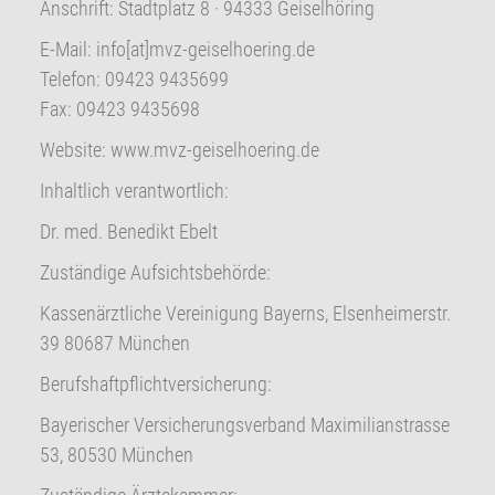
Anschrift: Stadtplatz 8 · 94333 Geiselhöring
E-Mail: info[at]mvz-geiselhoering.de
Telefon: 09423 9435699
Fax: 09423 9435698
Website: www.mvz-geiselhoering.de
Inhaltlich verantwortlich:
Dr. med. Benedikt Ebelt
Zuständige Aufsichtsbehörde:
Kassenärztliche Vereinigung Bayerns, Elsenheimerstr.
39 80687 München
Berufshaftpflichtversicherung:
Bayerischer Versicherungsverband Maximilianstrasse
53, 80530 München