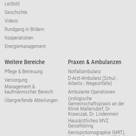
Leitbild
Geschichte
Videos
Rundgang in Bildern
Kooperationen
Energiemanagement
Weitere Bereiche
Praxen & Ambulanzen
Pflege & Betreuung
Notfallambulanz
D-Arzt-Ambulanz (Schul-,
Versorgung
Arbeits-, Wegeunfälle)
Management &
kaufmännischer Bereich
Ambulante Operationen
Urologische
Übergreifende Abteilungen
Gemeinschaftspraxis an der
Klinik Mallersdorf, Dr.
Krawczak, Dr. Lindenmeir
Hausärztliches MVZ
Geiselhöring
Kernspintomographie (MRT),