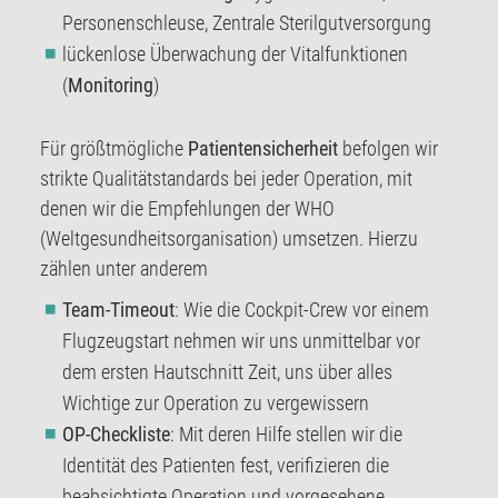
Personenschleuse, Zentrale Sterilgutversorgung
lückenlose Überwachung der Vitalfunktionen
(
Monitoring
)
Für größtmögliche
Patientensicherheit
befolgen wir
strikte Qualitätstandards bei jeder Operation, mit
denen wir die Empfehlungen der WHO
(Weltgesundheitsorganisation) umsetzen. Hierzu
zählen unter anderem
Team-Timeout
: Wie die Cockpit-Crew vor einem
Flugzeugstart nehmen wir uns unmittelbar vor
dem ersten Hautschnitt Zeit, uns über alles
Wichtige zur Operation zu vergewissern
OP-Checkliste
: Mit deren Hilfe stellen wir die
Identität des Patienten fest, verifizieren die
beabsichtigte Operation und vorgesehene