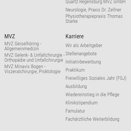
Quartz Regensburg MVZ GmbH
Neurologie, Praxis Dr. Zellner
Physiotherapiepraxis Thomas
Starke
MVZ
Karriere
MVZ Geiselhöring -
Wir als Arbeitgeber
Allgemeinmedizin
Stellenangebote
MVZ Gelenk- & Unfallchirurgie -
Orthopädie und Unfallchirurgie
Initiativbewerbung
MVZ Minavis Bogen -
Praktikum
Viszeralchirurgie, Proktologie
Freiwilliges Soziales Jahr (FSJ)
Ausbildung
Wiedereinstieg in die Pflege
Klinikstipendium
Famulatur
Fachärztliche Weiterbildung