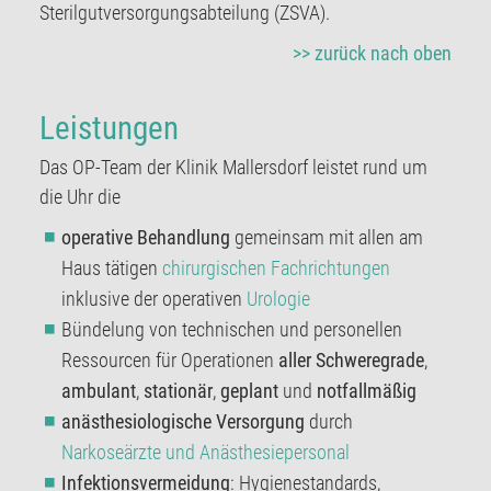
Sterilgutversorgungsabteilung (ZSVA).
>> zurück nach oben
Leistungen
Das OP-Team der Klinik Mallersdorf leistet rund um
die Uhr die
operative Behandlung
gemeinsam mit allen am
Haus tätigen
chirurgischen Fachrichtungen
inklusive der operativen
Urologie
Bündelung von technischen und personellen
Ressourcen für Operationen
aller Schweregrade
,
ambulant
,
stationär
,
geplant
und
notfallmäßig
anästhesiologische Versorgung
durch
Narkoseärzte und Anästhesiepersonal
Infektionsvermeidung
: Hygienestandards,