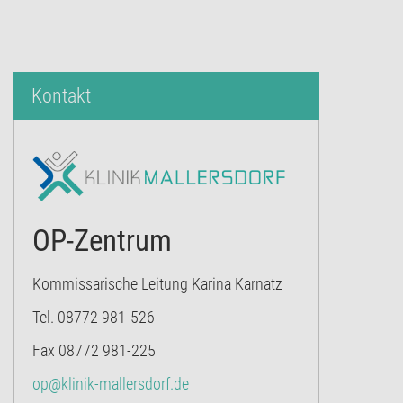
Kontakt
OP-Zentrum
Kommissarische Leitung Karina Karnatz
Tel. 08772 981-526
Fax 08772 981-225
op@klinik-mallersdorf.de