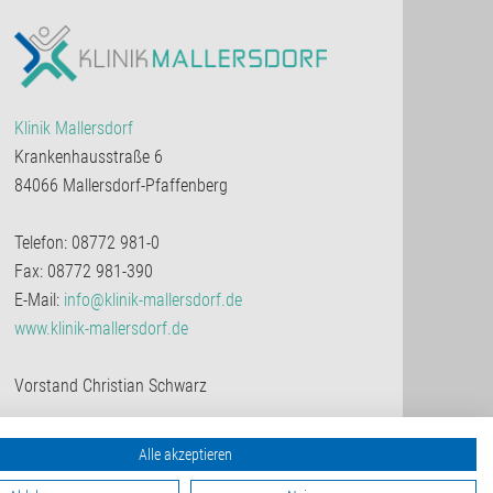
Klinik Mallersdorf
Krankenhausstraße 6
84066 Mallersdorf-Pfaffenberg
Telefon: 08772 981-0
Fax: 08772 981-390
E-Mail:
info@klinik-mallersdorf.de
www.klinik-mallersdorf.de
Vorstand Christian Schwarz
Alle akzeptieren
nach oben