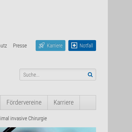
hutz
Presse
Karriere
Notfall
Fördervereine
Karriere
imal invasive Chirurgie