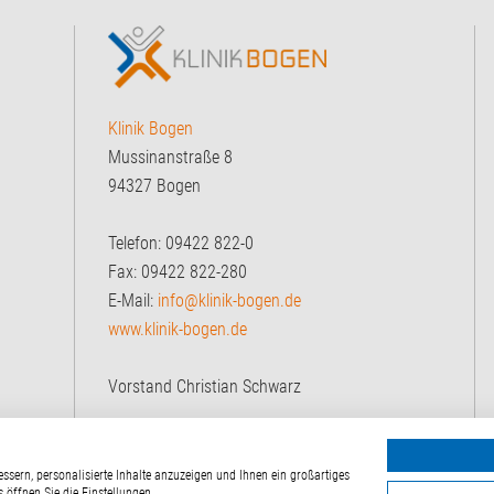
Klinik Bogen
Mussinanstraße 8
94327 Bogen
Telefon: 09422 822-0
Fax: 09422 822-280
E-Mail:
info@klinik-bogen.de
www.klinik-bogen.de
Vorstand Christian Schwarz
ses Straubing Bogen
ssern, personalisierte Inhalte anzuzeigen und Ihnen ein großartiges
 öffnen Sie die Einstellungen.