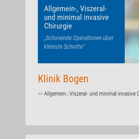
Allgemein-, Viszeral-
und minimal invasive
Chirurgie
„Schonende Operationen über
kleinste Schnitte“
Klinik Bogen
>>
Allgemein-, Viszeral- und minimal invasive C