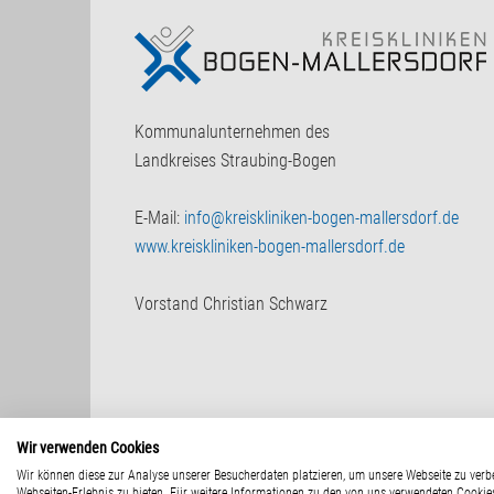
Kommunalunternehmen des
Landkreises Straubing-Bogen
E-Mail:
info@kreiskliniken-bogen-mallersdorf.de
www.kreiskliniken-bogen-mallersdorf.de
Vorstand Christian Schwarz
Wir verwenden Cookies
© 2015 - Kommunalunternehmen des Landkrei
Wir können diese zur Analyse unserer Besucherdaten platzieren, um unsere Webseite zu verbe
Webseiten-Erlebnis zu bieten. Für weitere Informationen zu den von uns verwendeten Cookies