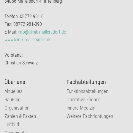
84066 Mallersdorf-Pfaffenberg
Telefon: 08772 981-0
Fax: 08772 981-390
E-Mail:
info@klinik-mallersdorf.de
www.klinik-mallersdorf.de
Vorstand:
Christian Schwarz
Über uns
Fachabteilungen
Aktuelles
Funktionsabteilungen
BauBlog
Operative Fächer
Organisation
Innere Medizin
Zahlen & Fakten
Weitere Fachrichtungen
Leitbild
Geschichte