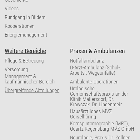
Videos
Rundgang in Bildern
Kooperationen
Energiemanagement
Weitere Bereiche
Praxen & Ambulanzen
Pflege & Betreuung
Notfallambulanz
D-Arzt-Ambulanz (Schul-,
Versorgung
Arbeits-, Wegeunfälle)
Management &
kaufmännischer Bereich
Ambulante Operationen
Urologische
Übergreifende Abteilungen
Gemeinschaftspraxis an der
Klinik Mallersdorf, Dr.
Krawczak, Dr. Lindenmeir
Hausärztliches MVZ
Geiselhöring
Kernspintomographie (MRT),
Quartz Regensburg MVZ GmbH
Neurologie, Praxis Dr. Zellner