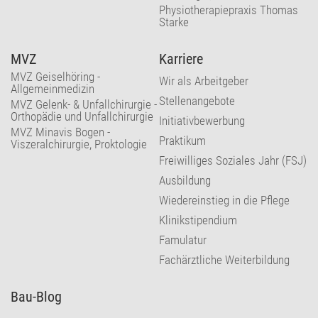
Physiotherapiepraxis Thomas
Starke
MVZ
Karriere
MVZ Geiselhöring -
Wir als Arbeitgeber
Allgemeinmedizin
Stellenangebote
MVZ Gelenk- & Unfallchirurgie -
Orthopädie und Unfallchirurgie
Initiativbewerbung
MVZ Minavis Bogen -
Praktikum
Viszeralchirurgie, Proktologie
Freiwilliges Soziales Jahr (FSJ)
Ausbildung
Wiedereinstieg in die Pflege
Klinikstipendium
Famulatur
Fachärztliche Weiterbildung
Bau-Blog