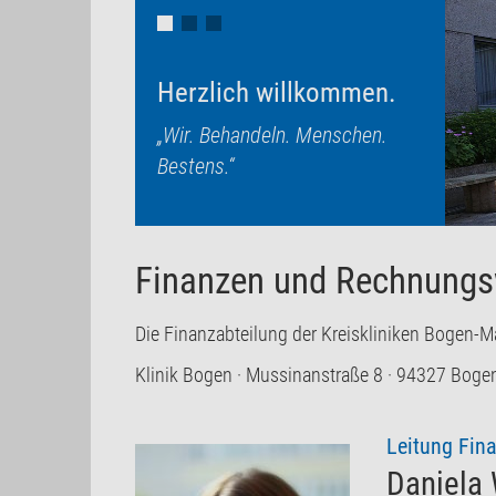
Herzlich willkommen.
„Wir. Behandeln. Menschen.
Bestens.“
Finanzen und Rechnung
Die Finanzabteilung der Kreiskliniken Bogen-Ma
Klinik Bogen · Mussinanstraße 8 · 94327 Boge
Leitung Fin
Daniela