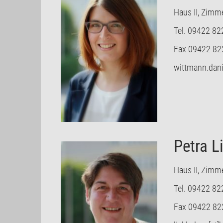
Haus II, Zimm
Tel. 09422 82
Fax 09422 82
wittmann.danie
Petra L
Haus II, Zimm
Tel. 09422 82
Fax 09422 82