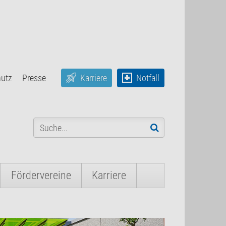
hutz
Presse
Karriere
Notfall
Fördervereine
Karriere