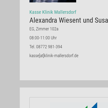
Kasse Klinik Mallersdorf
Alexandra Wiesent und Susa
EG, Zimmer 102a
08:00-11:00 Uhr
Tel. 08772 981-394
kasse[at]klinik-mallersdorf.de