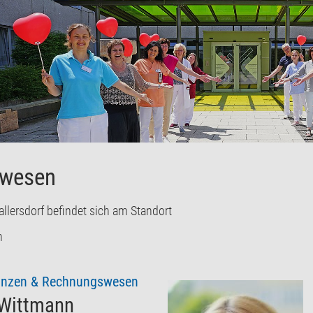
swesen
llersdorf befindet sich am Standort
n
anzen & Rechnungswesen
 Wittmann