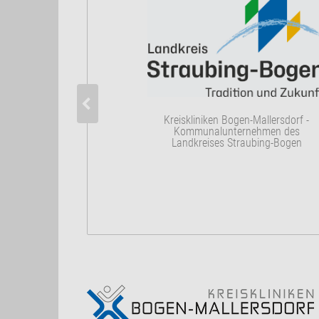
Kreiskliniken Bogen-Mallersdorf -
Kommunalunternehmen des
Landkreises Straubing-Bogen