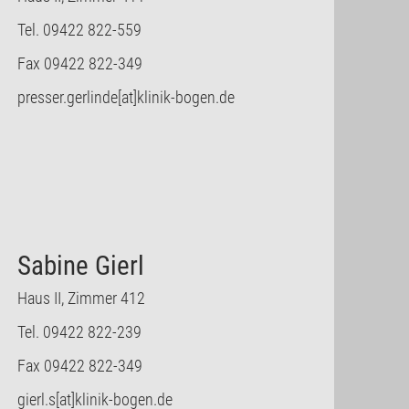
Tel. 09422 822-559
Fax 09422 822-349
presser.gerlinde[at]klinik-bogen.de
Sabine Gierl
Haus II, Zimmer 412
Tel. 09422 822-239
Fax 09422 822-349
gierl.s[at]klinik-bogen.de