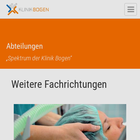
Abteilungen
„Spektrum der Klinik Bogen“
Weitere Fachrichtungen