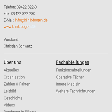
Telefon: 09422 822-0
Fax: 09422 822-280
E-Mail:
info@klinik-bogen.de
www.klinik-bogen.de
Vorstand:
Christian Schwarz
Über uns
Fachabteilungen
Aktuelles
Funktionsabteilungen
Organisation
Operative Fächer
Zahlen & Fakten
Innere Medizin
Leitbild
Weitere Fachrichtungen
Geschichte
Videos
Rundgang in Bildern