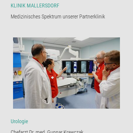
KLINIK MALLERSDORF
Medizinisches Spektrum unserer Partnerklinik
Urologie
Chefarzt Dr. med. Gunnar Krawczak