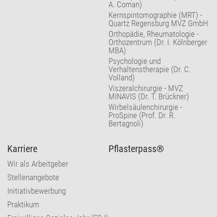
A. Coman)
Kernspintomographie (MRT) -
Quartz Regensburg MVZ GmbH
Orthopädie, Rheumatologie -
Orthozentrum (Dr. I. Kölnberger
MBA)
Psychologie und
Verhaltenstherapie (Dr. C.
Volland)
Viszeralchirurgie - MVZ
MINAVIS (Dr. T. Brückner)
Wirbelsäulenchirurgie -
ProSpine (Prof. Dr. R.
Bertagnoli)
Karriere
Pflasterpass®
Wir als Arbeitgeber
Stellenangebote
Initiativbewerbung
Praktikum