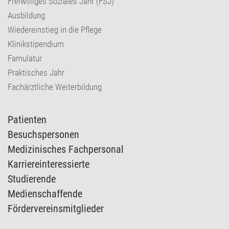
Freiwilliges Soziales Jahr (FSJ)
Ausbildung
Wiedereinstieg in die Pflege
Klinikstipendium
Famulatur
Praktisches Jahr
Fachärztliche Weiterbildung
Patienten
Besuchspersonen
Medizinisches Fachpersonal
Karriereinteressierte
Studierende
Medienschaffende
Fördervereinsmitglieder