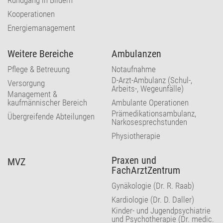
Kooperationen
Energiemanagement
Weitere Bereiche
Ambulanzen
Pflege & Betreuung
Notaufnahme
D-Arzt-Ambulanz (Schul-,
Versorgung
Arbeits-, Wegeunfälle)
Management &
kaufmännischer Bereich
Ambulante Operationen
Prämedikationsambulanz,
Übergreifende Abteilungen
Narkosesprechstunden
Physiotherapie
Praxen und
MVZ
FachArztZentrum
Gynäkologie (Dr. R. Raab)
Kardiologie (Dr. D. Daller)
Kinder- und Jugendpsychiatrie
und Psychotherapie (Dr. medic.