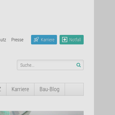
hutz
Presse
Karriere
Notfall
Z
Karriere
Bau-Blog