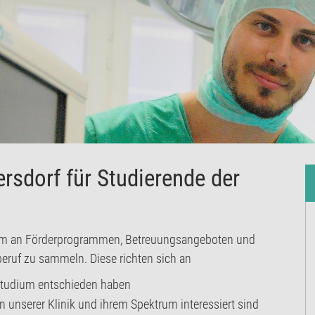
ersdorf für Studierende der
ektrum an Förderprogrammen, Betreuungsangeboten und
beruf zu sammeln. Diese richten sich an
instudium entschieden haben
an unserer Klinik und ihrem Spektrum interessiert sind