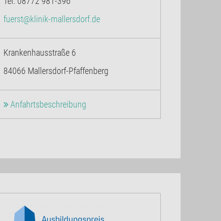
Tel. 08772 981-396
fuerst@klinik-mallersdorf.de
Krankenhausstraße 6
84066 Mallersdorf-Pfaffenberg
Anfahrtsbeschreibung