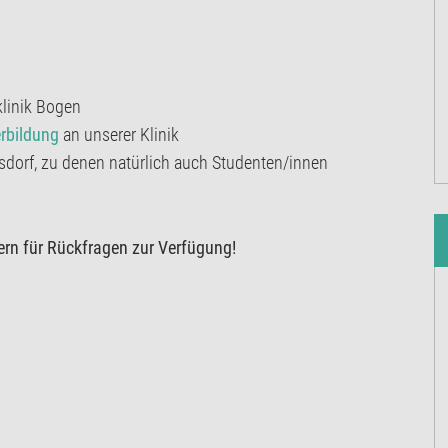
klinik Bogen
rbildung
an unserer Klinik
rsdorf, zu denen natürlich auch Studenten/innen
gern für Rückfragen zur Verfügung!