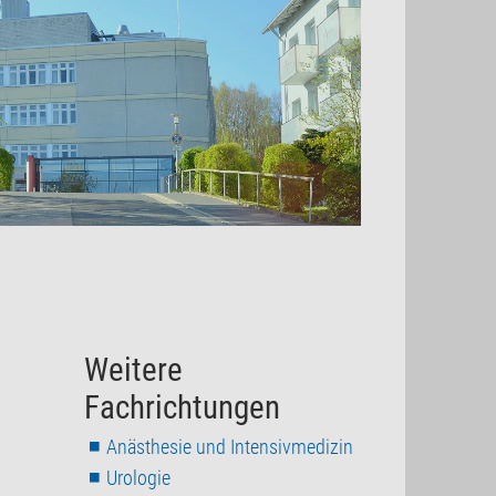
Weitere
Fachrichtungen
Anästhesie und Intensivmedizin
Urologie