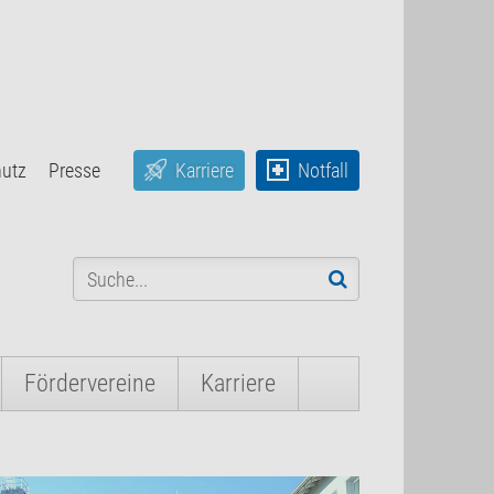
hutz
Presse
Karriere
Notfall
Fördervereine
Karriere