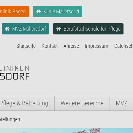
Klinik Bogen
Klinik Mallersdorf
MVZ Mallersdorf
Berufsfachschule für Pflege
Startseite
Kontakt
Anreise
Impressum
Datensc
Pflege & Betreuung
Weitere Bereiche
MVZ
teilungen