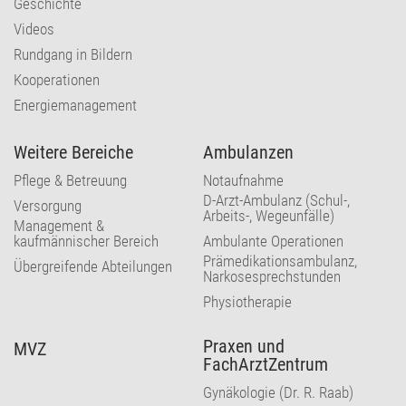
Geschichte
Videos
Rundgang in Bildern
Kooperationen
Energiemanagement
Weitere Bereiche
Ambulanzen
Pflege & Betreuung
Notaufnahme
D-Arzt-Ambulanz (Schul-,
Versorgung
Arbeits-, Wegeunfälle)
Management &
kaufmännischer Bereich
Ambulante Operationen
Prämedikationsambulanz,
Übergreifende Abteilungen
Narkosesprechstunden
Physiotherapie
Praxen und
MVZ
FachArztZentrum
Gynäkologie (Dr. R. Raab)