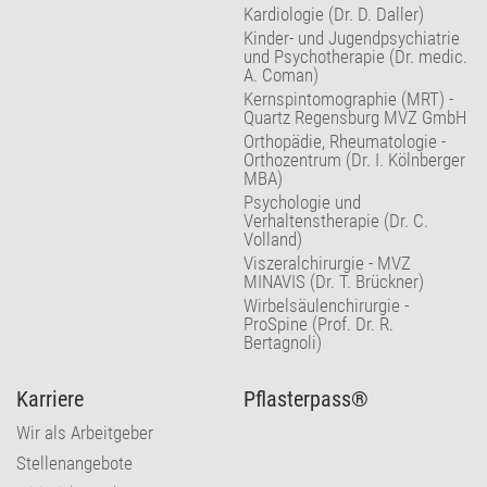
Kardiologie (Dr. D. Daller)
Kinder- und Jugendpsychiatrie
und Psychotherapie (Dr. medic.
A. Coman)
Kernspintomographie (MRT) -
Quartz Regensburg MVZ GmbH
Orthopädie, Rheumatologie -
Orthozentrum (Dr. I. Kölnberger
MBA)
Psychologie und
Verhaltenstherapie (Dr. C.
Volland)
Viszeralchirurgie - MVZ
MINAVIS (Dr. T. Brückner)
Wirbelsäulenchirurgie -
ProSpine (Prof. Dr. R.
Bertagnoli)
Karriere
Pflasterpass®
Wir als Arbeitgeber
Stellenangebote