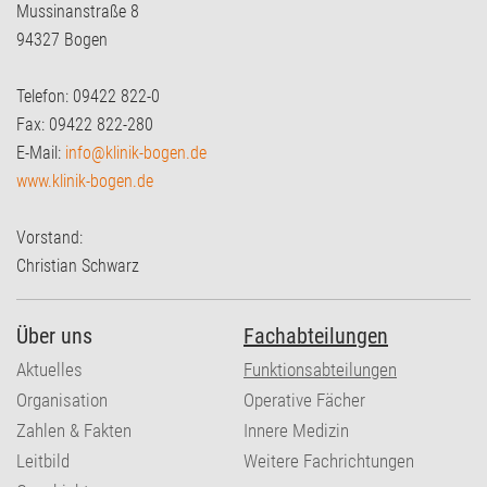
Mussinanstraße 8
94327 Bogen
Telefon: 09422 822-0
Fax: 09422 822-280
E-Mail:
info@klinik-bogen.de
www.klinik-bogen.de
Vorstand:
Christian Schwarz
Über uns
Fachabteilungen
Aktuelles
Funktionsabteilungen
Organisation
Operative Fächer
Zahlen & Fakten
Innere Medizin
Leitbild
Weitere Fachrichtungen