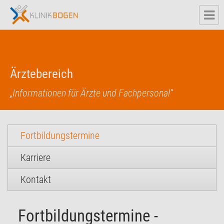
Ärztebereich
„Informationen für Ärzte und Fachpersonal“
Fortbildungstermine
Karriere
Kontakt
Fortbildungstermine -