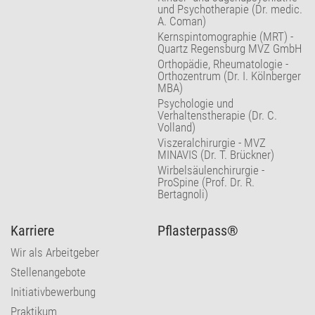
und Psychotherapie (Dr. medic.
A. Coman)
Kernspintomographie (MRT) -
Quartz Regensburg MVZ GmbH
Orthopädie, Rheumatologie -
Orthozentrum (Dr. I. Kölnberger
MBA)
Psychologie und
Verhaltenstherapie (Dr. C.
Volland)
Viszeralchirurgie - MVZ
MINAVIS (Dr. T. Brückner)
Wirbelsäulenchirurgie -
ProSpine (Prof. Dr. R.
Bertagnoli)
Karriere
Pflasterpass®
Wir als Arbeitgeber
Stellenangebote
Initiativbewerbung
Praktikum