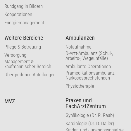
Rundgang in Bildern
Kooperationen
Energiemanagement
Weitere Bereiche
Ambulanzen
Pflege & Betreuung
Notaufnahme
D-Arzt-Ambulanz (Schul-,
Versorgung
Arbeits-, Wegeunfälle)
Management &
kaufmännischer Bereich
Ambulante Operationen
Prämedikationsambulanz,
Übergreifende Abteilungen
Narkosesprechstunden
Physiotherapie
Praxen und
MVZ
FachArztZentrum
Gynäkologie (Dr. R. Raab)
Kardiologie (Dr. D. Daller)
Kinder- und Jugendpsychiatrie