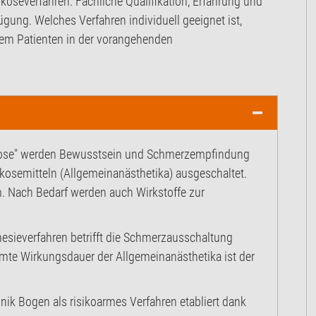
koseverfahren. Fachliche Qualifikation, Erfahrung und
gung. Welches Verfahren individuell geeignet ist,
dem Patienten in der vorangehenden
rkose" werden Bewusstsein und Schmerzempfindung
kosemitteln (Allgemeinanästhetika) ausgeschaltet.
m. Nach Bedarf werden auch Wirkstoffe zur
esieverfahren betrifft die Schmerzausschaltung
mte Wirkungsdauer der Allgemeinanästhetika ist der
inik Bogen als risikoarmes Verfahren etabliert dank