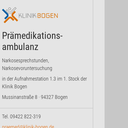
Prämedikations-
ambulanz
Narkosesprechstunden,
Narkosevoruntersuchung
in der Aufnahmestation 1.3 im 1. Stock der
Klinik Bogen
Mussinanstraße 8 · 94327 Bogen
Tel. 09422 822-319
praemed@klinik-bogen.de