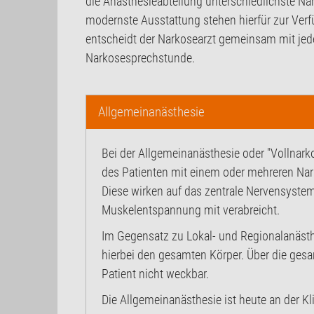
die Anästhesieabteilung unterschiedlichste Nar
modernste Ausstattung stehen hierfür zur Verfü
entscheidt der Narkosearzt gemeinsam mit je
Narkosesprechstunde.
Allgemeinanästhesie
Bei der Allgemeinanästhesie oder "Vollna
des Patienten mit einem oder mehreren Nar
Diese wirken auf das zentrale Nervensyste
Muskelentspannung mit verabreicht.
Im Gegensatz zu Lokal- und Regionalanästh
hierbei den gesamten Körper. Über die gesa
Patient nicht weckbar.
Die Allgemeinanästhesie ist heute an der Kl