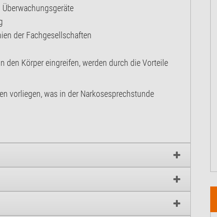
d Überwachungsgeräte
g
inien der Fachgesellschaften
in den Körper eingreifen, werden durch die Vorteile
en vorliegen, was in der Narkosesprechstunde