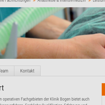
ere Fachrichtungen
Anästhesie & Intensivmedizin
Leistu
Team
Kontakt
rt
en operativen Fachgebieten der Klinik Bogen bietet auch