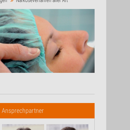
ngen
Narkoseverfahren aller Art
Ansprechpartner