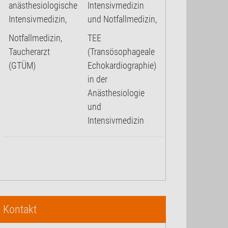
anästhesiologische
Intensivmedizin
Intensivmedizin,
und Notfallmedizin,
Notfallmedizin,
TEE
Taucherarzt
(Transösophageale
(GTÜM)
Echokardiographie)
in der
Anästhesiologie
und
Intensivmedizin
Kontakt