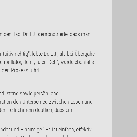
n den Tag. Dr. Etti demonstrierte, dass man
tiv richtig", lobte Dr. Etti, als bei Übergabe
brillator, dem „Laien-Defi", wurde ebenfalls
h den Prozess führt.
illstand sowie persönliche
animation den Unterschied zwischen Leben und
den Teilnehmern deutlich, dass ein
nder und Einarmige." Es ist einfach, effektiv