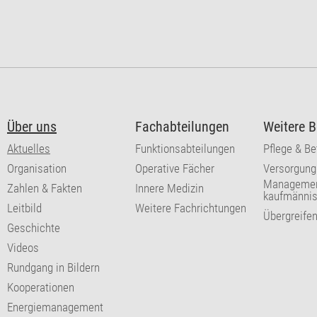
Über uns
Fachabteilungen
Weitere B
Aktuelles
Funktionsabteilungen
Pflege & B
Organisation
Operative Fächer
Versorgung
Managemen
Zahlen & Fakten
Innere Medizin
kaufmännis
Leitbild
Weitere Fachrichtungen
Übergreife
Geschichte
Videos
Rundgang in Bildern
Kooperationen
Energiemanagement