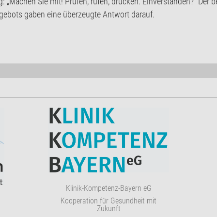
g: „Machen Sie mit! Prüfen, rufen, drücken. Einverstanden?" Der 
ngebots gaben eine überzeugte Antwort darauf.
Klinik-Kompetenz-Bayern eG
Kooperation für Gesundheit mit
Zukunft