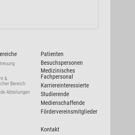
ereiche
Patienten
Besuchspersonen
etreuung
Medizinisches
Fachpersonal
t &
cher Bereich
Karriereinteressierte
nde Abteilungen
Studierende
Medienschaffende
Fördervereinsmitglieder
Kontakt