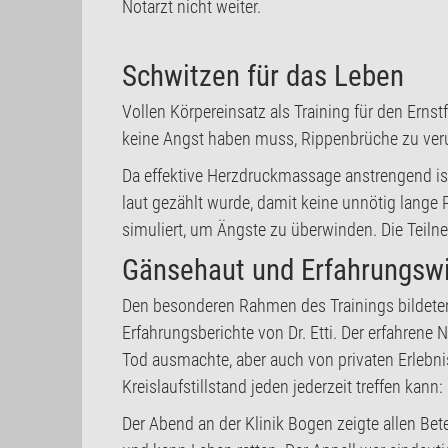
Notarzt nicht weiter.
Schwitzen für das Leben
Vollen Körpereinsatz als Training für den Erns
keine Angst haben muss, Rippenbrüche zu veru
Da effektive Herzdruckmassage anstrengend ist, w
laut gezählt wurde, damit keine unnötig lange 
simuliert, um Ängste zu überwinden. Die Teilne
Gänsehaut und Erfahrungsw
Den besonderen Rahmen des Trainings bildete
Erfahrungsberichte von Dr. Etti. Der erfahrene
Tod ausmachte, aber auch von privaten Erlebnis
Kreislaufstillstand jeden jederzeit treffen kan
Der Abend an der Klinik Bogen zeigte allen Bete