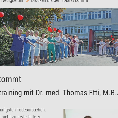
Neuigkeiten
Drücken bis der Notarzt kommt
 kommt
raining mit Dr. med. Thomas Etti, M.B.
 häufigsten Todesursachen.
nicht zu Erste Hilfe zu