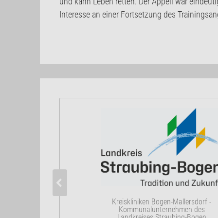
und kann Leben retten. Der Appell war eindeuti
Interesse an einer Fortsetzung des Trainingsa
Kreiskliniken Bogen-Mallersdorf -
Kommunalunternehmen des
Landkreises Straubing-Bogen