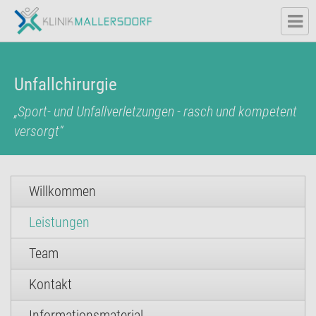
Unfallchirurgie
„Sport- und Unfallverletzungen - rasch und kompetent
versorgt“
Willkommen
Leistungen
Team
Kontakt
Informationsmaterial