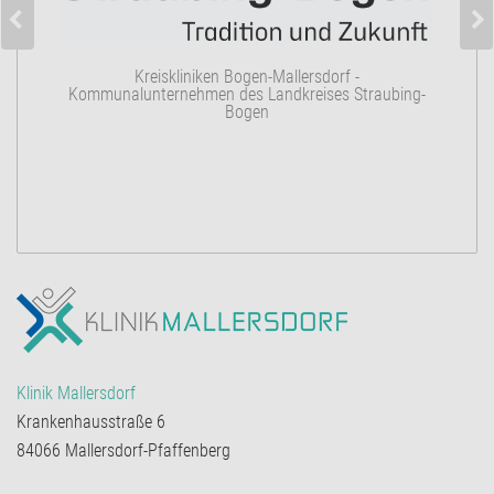
K
Kreiskliniken Bogen-Mallersdorf -
Kommunalunternehmen des Landkreises Straubing-
Bogen
Klinik Mallersdorf
Krankenhausstraße 6
84066 Mallersdorf-Pfaffenberg