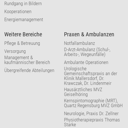
Rundgang in Bildern
Kooperationen
Energiemanagement
Weitere Bereiche
Praxen & Ambulanzen
Pflege & Betreuung
Notfallambulanz
D-Arzt-Ambulanz (Schul-,
Versorgung
Arbeits-, Wegeunfälle)
Management &
kaufmännischer Bereich
Ambulante Operationen
Urologische
Übergreifende Abteilungen
Gemeinschaftspraxis an der
Klinik Mallersdorf, Dr.
Krawczak, Dr. Lindenmeir
Hausärztliches MVZ
Geiselhöring
Kernspintomographie (MRT),
Quartz Regensburg MVZ GmbH
Neurologie, Praxis Dr. Zellner
Physiotherapiepraxis Thomas
Starke