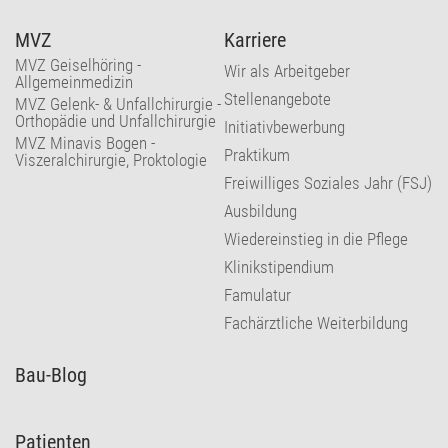
MVZ
Karriere
MVZ Geiselhöring -
Wir als Arbeitgeber
Allgemeinmedizin
Stellenangebote
MVZ Gelenk- & Unfallchirurgie -
Orthopädie und Unfallchirurgie
Initiativbewerbung
MVZ Minavis Bogen -
Praktikum
Viszeralchirurgie, Proktologie
Freiwilliges Soziales Jahr (FSJ)
Ausbildung
Wiedereinstieg in die Pflege
Klinikstipendium
Famulatur
Fachärztliche Weiterbildung
Bau-Blog
Patienten