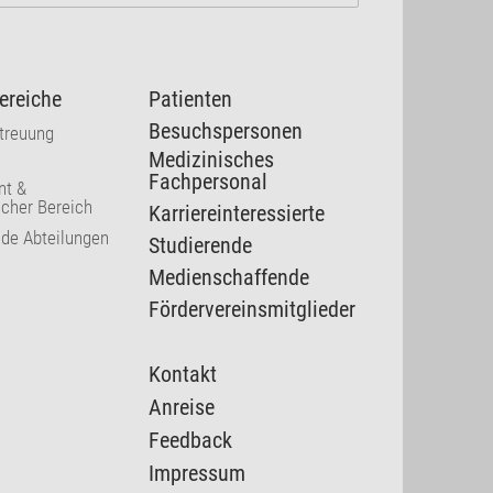
ereiche
Patienten
Besuchspersonen
etreuung
Medizinisches
Fachpersonal
t &
cher Bereich
Karriereinteressierte
nde Abteilungen
Studierende
Medienschaffende
Fördervereinsmitglieder
Kontakt
Anreise
Feedback
Impressum