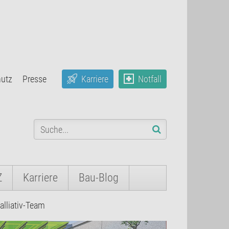
hutz
Presse
Karriere
Notfall
Z
Karriere
Bau-Blog
alliativ-Team