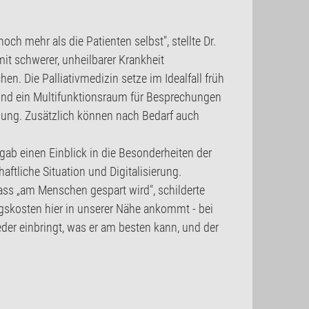
 mehr als die Patienten selbst", stellte Dr.
mit schwerer, unheilbarer Krankheit
. Die Palliativmedizin setze im Idealfall früh
und ein Multifunktionsraum für Besprechungen
ügung. Zusätzlich können nach Bedarf auch
gab einen Einblick in die Besonderheiten der
ftliche Situation und Digitalisierung.
ass „am Menschen gespart wird", schilderte
gskosten hier in unserer Nähe ankommt - bei
eder einbringt, was er am besten kann, und der