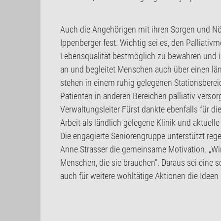
Auch die Angehörigen mit ihren Sorgen und Nöt
Ippenberger fest. Wichtig sei es, den Palliati
Lebensqualität bestmöglich zu bewahren und ih
an und begleitet Menschen auch über einen lä
stehen in einem ruhig gelegenen Stationsbereic
Patienten in anderen Bereichen palliativ versor
Verwaltungsleiter Fürst dankte ebenfalls für d
Arbeit als ländlich gelegene Klinik und aktuel
Die engagierte Seniorengruppe unterstützt reg
Anne Strasser die gemeinsame Motivation. „Wi
Menschen, die sie brauchen". Daraus sei eine s
auch für weitere wohltätige Aktionen die Idee