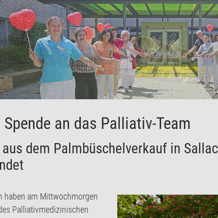
 Spende an das Palliativ-Team
 aus dem Palmbüschelverkauf in Sallac
endet
ach haben am Mittwochmorgen
es Palliativmedizinischen