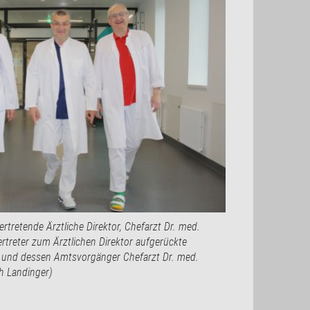
ertretende Ärztliche Direktor, Chefarzt Dr. med.
rtreter zum Ärztlichen Direktor aufgerückte
r und dessen Amtsvorgänger Chefarzt Dr. med.
th Landinger)