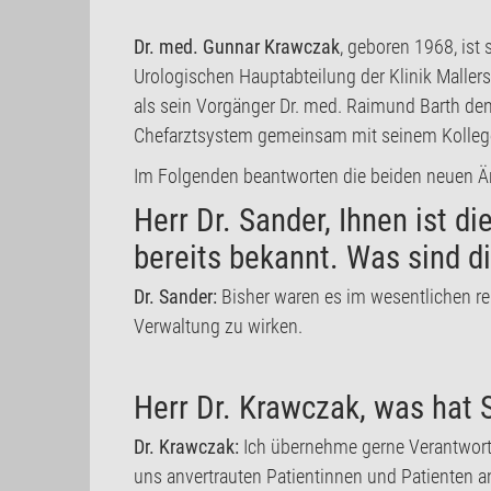
Dr. med. Gunnar Krawczak
, geboren 1968, ist 
Urologischen Hauptabteilung der Klinik Maller
als sein Vorgänger Dr. med. Raimund Barth den 
Chefarztsystem gemeinsam mit seinem Kollege
Im Folgenden beantworten die beiden neuen Är
Herr Dr. Sander, Ihnen ist di
bereits bekannt. Was sind 
Dr. Sander:
Bisher waren es im wesentlichen re
Verwaltung zu wirken.
Herr Dr. Krawczak, was hat 
Dr. Krawczak:
Ich übernehme gerne Verantwort
uns anvertrauten Patientinnen und Patienten an