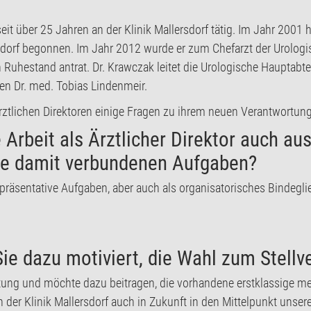
seit über 25 Jahren an der Klinik Mallersdorf tätig. Im Jahr 2001 h
sdorf begonnen. Im Jahr 2012 wurde er zum Chefarzt der Urologis
Ruhestand antrat. Dr. Krawczak leitet die Urologische Hauptabtei
n Dr. med. Tobias Lindenmeir.
ztlichen Direktoren einige Fragen zu ihrem neuen Verantwortung
e Arbeit als Ärztlicher Direktor auch aus 
die damit verbundenen Aufgaben?
präsentative Aufgaben, aber auch als organisatorisches Bindegl
Sie dazu motiviert, die Wahl zum Stell
ung und möchte dazu beitragen, die vorhandene erstklassige m
 der Klinik Mallersdorf auch in Zukunft in den Mittelpunkt unser