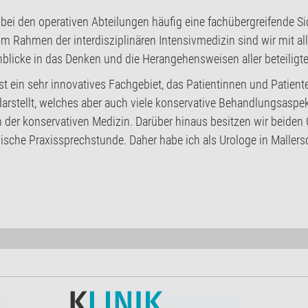
bei den operativen Abteilungen häufig eine fachübergreifende Sic
Im Rahmen der interdisziplinären Intensivmedizin sind wir mit a
nblicke in das Denken und die Herangehensweisen aller beteiligte
st ein sehr innovatives Fachgebiet, das Patientinnen und Patien
arstellt, welches aber auch viele konservative Behandlungsaspek
 in der konservativen Medizin. Darüber hinaus besitzen wir beide
sche Praxissprechstunde. Daher habe ich als Urologe in Mallersdo