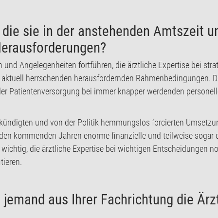
 die sie in der anstehenden Amtszeit 
 Herausforderungen?
und Angelegenheiten fortführen, die ärztliche Expertise bei st
den aktuell herrschenden herausfordernden Rahmenbedingungen. 
 der Patientenversorgung bei immer knapper werdenden personell
ekündigten und von der Politik hemmungslos forcierten Umsetzu
 den kommenden Jahren enorme finanzielle und teilweise sogar 
wichtig, die ärztliche Expertise bei wichtigen Entscheidungen n
tieren.
 jemand aus Ihrer Fachrichtung die Ärz