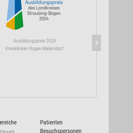
Ausbildungspreis 2024
Kreiskliniken Bogen-Mallersdorf
ereiche
Patienten
Besuchspersonen
etreuung