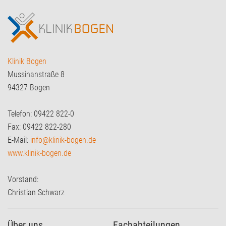
Klinik Bogen
Mussinanstraße 8
94327 Bogen
Telefon: 09422 822-0
Fax: 09422 822-280
E-Mail:
info@klinik-bogen.de
www.klinik-bogen.de
Vorstand:
Christian Schwarz
Über uns
Fachabteilungen