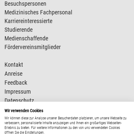
Besuchspersonen
Medizinisches Fachpersonal
Karriereinteressierte
Studierende
Medienschaffende
Fördervereinsmitglieder
Kontakt
Anreise
Feedback
Impressum
Datenschutz
Presse
Wir verwenden Cookies
Wir können diese zur Analyse unserer Besucherdaten platzieren, um unsere Webseite zu
verbessern, personalisierte Inhalte anzuzeigen und Ihnen ein großartiges Webseiten-
Erlebnis zu bieten. Für weitere Informationen zu den von uns verwendeten Cookies
öffnen Sie die Einstellungen.