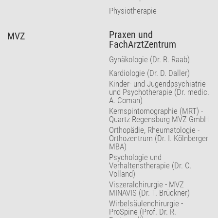
Physiotherapie
Praxen und
MVZ
FachArztZentrum
Gynäkologie (Dr. R. Raab)
Kardiologie (Dr. D. Daller)
Kinder- und Jugendpsychiatrie
und Psychotherapie (Dr. medic.
A. Coman)
Kernspintomographie (MRT) -
Quartz Regensburg MVZ GmbH
Orthopädie, Rheumatologie -
Orthozentrum (Dr. I. Kölnberger
MBA)
Psychologie und
Verhaltenstherapie (Dr. C.
Volland)
Viszeralchirurgie - MVZ
MINAVIS (Dr. T. Brückner)
Wirbelsäulenchirurgie -
ProSpine (Prof. Dr. R.