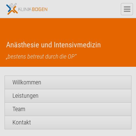
Anästhesie und Intensivmedizin
„bestens betreut durch die OP“
Willkommen
Leistungen
Team
Kontakt