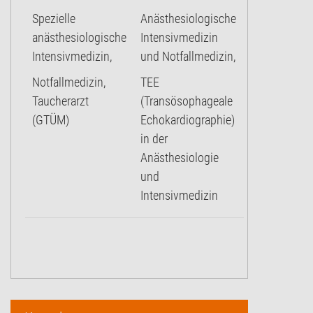
Spezielle
Anästhesiologische
anästhesiologische
Intensivmedizin
Intensivmedizin,
und Notfallmedizin,
Notfallmedizin,
TEE
Taucherarzt
(Transösophageale
(GTÜM)
Echokardiographie)
in der
Anästhesiologie
und
Intensivmedizin