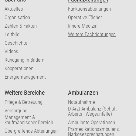
Aktuelles
Funktionsabteilungen
Organisation
Operative Fächer
Zahlen & Fakten
Innere Medizin
Leitbild
Weitere Fachrichtungen
Geschichte
Videos
Rundgang in Bildern
Kooperationen
Energiemanagement
Weitere Bereiche
Ambulanzen
Pflege & Betreuung
Notaufnahme
D-Arzt-Ambulanz (Schul-,
Versorgung
Arbeits-, Wegeunfälle)
Management &
kaufmännischer Bereich
Ambulante Operationen
Prämedikationsambulanz,
Übergreifende Abteilungen
Narkosesprechstunden